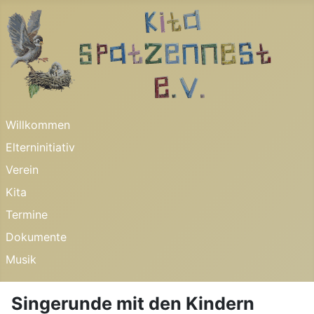
Willkommen
Elterninitiativ
Verein
Kita
Termine
Dokumente
Musik
Singerunde mit den Kindern